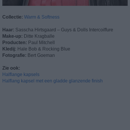
Collectie:
Warm & Softness
Haar:
Sasscha Hirtsgaard – Guys & Dolls Intercoiffure
Make-up:
Ditte Kragballe
Producten:
Paul Mitchell
Kledij:
Hale Bob & Rocking Blue
Fotografie:
Bert Goeman
Zie ook:
Halflange kapsels
Halflang kapsel met een gladde glanzende finish