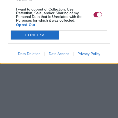
I want to opt-out of Collection, Use,
Retention, Sale, and/or Sharing of my
Personal Data that Is Unrelated with the
Purposes for which it was collected.
Opted Out
CONFIRM
Data Deletion
Data Access
Privacy Policy