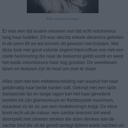
Klik voor groot formaat
Er was een tijd waarin vrouwen van dat echt volumineus
lang haar hadden. Dit was slechts enkele decennia geleden
in de jaren 80 en we kunnen dit gewoon niet loslaten. Met
deze look met groot volume zegent Intercoiffure ons met een
zoete herinnering die naar de toekomst getild wordt en werd
het reeds volumineuze haar nog grootser. De overdreven
lijnen en texturen zijn té mooi om over te slaan.
Alles start met een middenscheiding van waaruit het haar
gelijkmatig naar beide kanten valt. Geknipt met een spits
toelopende lijn en lange lagen kan het haar gevederd
worden tot zijn glamoureuze en flamboyante maximum,
waardoor zij de air van een modekoningin krijgt. De kleur
komt recht uit de natuur: een aardse bronzen tint werd
doorspekt met zilveren stroken die doen denken aan de
zachte mist die uit de grond opstijgt tijdens koele nachten en