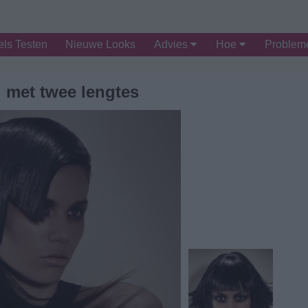
ls Testen
Nieuwe Looks
Advies
Hoe
Proble
 met twee lengtes