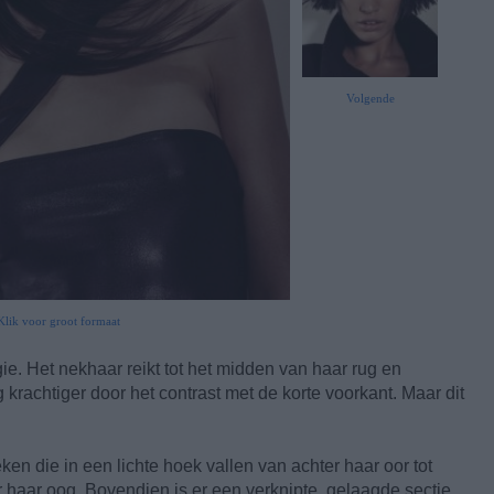
Volgende
Klik voor groot formaat
e. Het nekhaar reikt tot het midden van haar rug en
krachtiger door het contrast met de korte voorkant. Maar dit
ken die in een lichte hoek vallen van achter haar oor tot
 haar oog. Bovendien is er een verknipte, gelaagde sectie