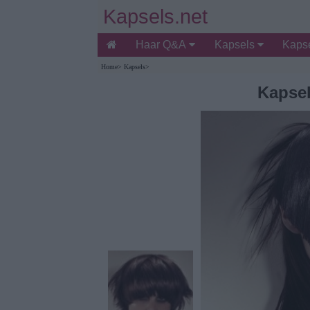
Kapsels.net
Haar Q&A
Kapsels
Kapse
Home
>
Kapsels
>
Kapsel