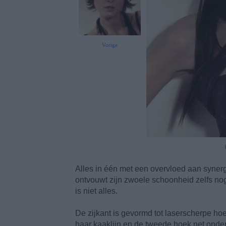
Vorige
Alles in één met een overvloed aan synergi
ontvouwt zijn zwoele schoonheid zelfs nog 
is niet alles.
De zijkant is gevormd tot laserscherpe hoe
haar kaaklijn en de tweede hoek net onder