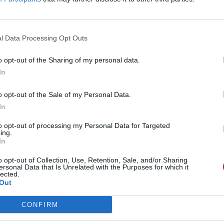
l Data Processing Opt Outs
o opt-out of the Sharing of my personal data.
In
o opt-out of the Sale of my Personal Data.
In
to opt-out of processing my Personal Data for Targeted
ing.
In
o opt-out of Collection, Use, Retention, Sale, and/or Sharing
ersonal Data that Is Unrelated with the Purposes for which it
lected.
Out
CONFIRM