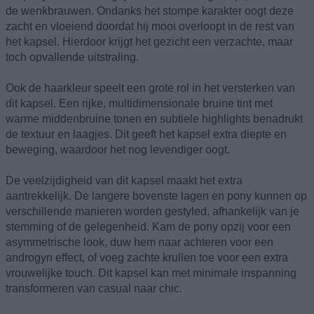
de wenkbrauwen. Ondanks het stompe karakter oogt deze
zacht en vloeiend doordat hij mooi overloopt in de rest van
het kapsel. Hierdoor krijgt het gezicht een verzachte, maar
toch opvallende uitstraling.
Ook de haarkleur speelt een grote rol in het versterken van
dit kapsel. Een rijke, multidimensionale bruine tint met
warme middenbruine tonen en subtiele highlights benadrukt
de textuur en laagjes. Dit geeft het kapsel extra diepte en
beweging, waardoor het nog levendiger oogt.
De veelzijdigheid van dit kapsel maakt het extra
aantrekkelijk. De langere bovenste lagen en pony kunnen op
verschillende manieren worden gestyled, afhankelijk van je
stemming of de gelegenheid. Kam de pony opzij voor een
asymmetrische look, duw hem naar achteren voor een
androgyn effect, of voeg zachte krullen toe voor een extra
vrouwelijke touch. Dit kapsel kan met minimale inspanning
transformeren van casual naar chic.