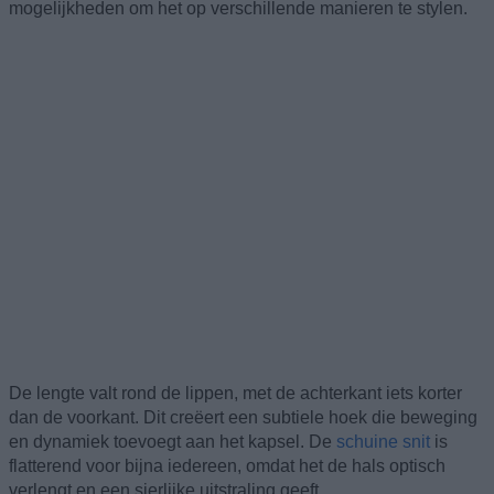
mogelijkheden om het op verschillende manieren te stylen.
De lengte valt rond de lippen, met de achterkant iets korter
dan de voorkant. Dit creëert een subtiele hoek die beweging
en dynamiek toevoegt aan het kapsel. De
schuine snit
is
flatterend voor bijna iedereen, omdat het de hals optisch
verlengt en een sierlijke uitstraling geeft.