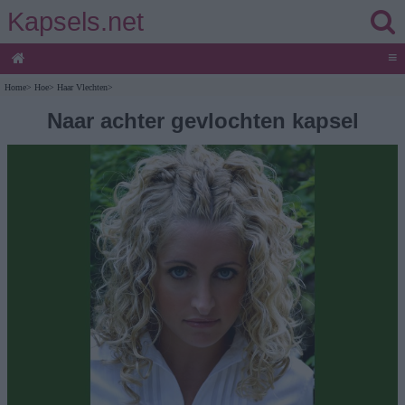
Kapsels.net
≡
Home
>
Hoe
>
Haar Vlechten
>
Naar achter gevlochten kapsel