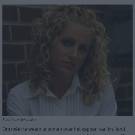
Foto:Jenny Schomaker
Om méér te weten te komen over het kappen van krullend