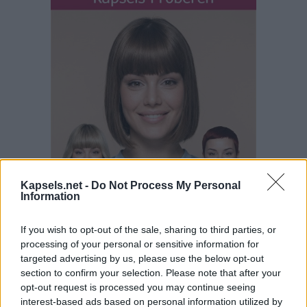
Kapsels.net -
Do Not Process My Personal
Information
If you wish to opt-out of the sale, sharing to third parties, or
processing of your personal or sensitive information for
targeted advertising by us, please use the below opt-out
section to confirm your selection. Please note that after your
opt-out request is processed you may continue seeing
interest-based ads based on personal information utilized by