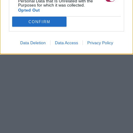
Personal Data that Is Unrelated with the
Purposes for which it was collected.
Opted Out
CONFIRM
Data Deletion
Data Access
Privacy Policy