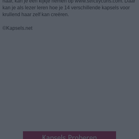
haar, kan je een kijkje nemen op www.strictlycurls.com. Daar
kan je als lezer leren hoe je 14 verschillende kapsels voor
krullend haar zelf kan creëren.
©Kapsels.net