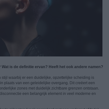
 Wat is de definitie ervan? Heeft het ook andere namen?
ijl waarbij er een duidelijke, opzettelijke scheiding is
in plaats van een geleidelijke overgang. Dit creëert een
onderlijke zones met duidelijk zichtbare grenzen ontstaan.
disconnectie een belangrijk element in veel moderne en