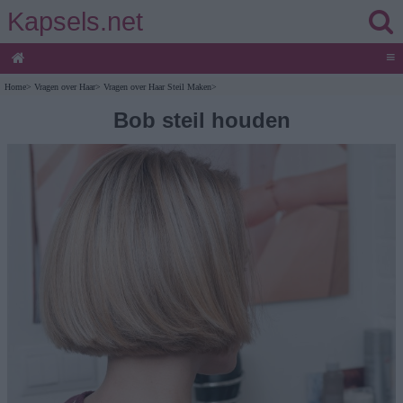
Kapsels.net
≡
Home
>
Vragen over Haar
>
Vragen over Haar Steil Maken
>
Bob steil houden