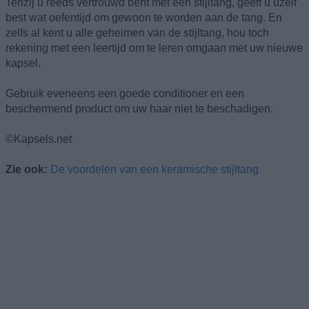
Tenzij u reeds vertrouwd bent met een stijltang, geeft u uzelf
best wat oefentijd om gewoon te worden aan de tang. En
zelfs al kent u alle geheimen van de stijltang, hou toch
rekening met een leertijd om te leren omgaan met uw nieuwe
kapsel.
Gebruik eveneens een goede conditioner en een
beschermend product om uw haar niet te beschadigen.
©Kapsels.net
Zie ook:
De voordelen van een keramische stijltang