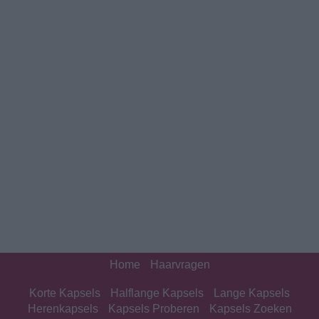
Home
Haarvragen
Korte Kapsels
Halflange Kapsels
Lange Kapsels
Herenkapsels
Kapsels Proberen
Kapsels Zoeken