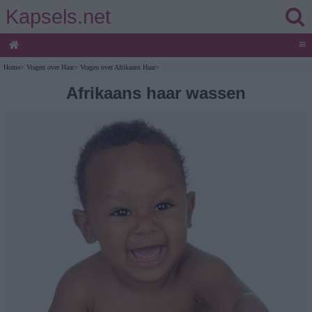
Kapsels.net
≡
Home
>
Vragen over Haar
>
Vragen over Afrikaans Haar
>
Afrikaans haar wassen