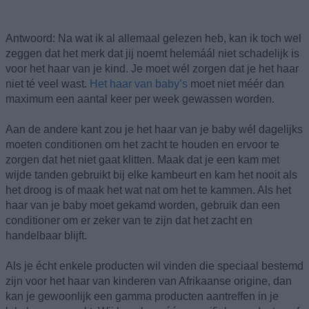
Antwoord: Na wat ik al allemaal gelezen heb, kan ik toch wel
zeggen dat het merk dat jij noemt helemáál niet schadelijk is
voor het haar van je kind. Je moet wél zorgen dat je het haar
niet té veel wast.
Het haar van baby’s
moet niet méér dan
maximum een aantal keer per week gewassen worden.
Aan de andere kant zou je het haar van je baby wél dagelijks
moeten conditionen om het zacht te houden en ervoor te
zorgen dat het niet gaat klitten. Maak dat je een kam met
wijde tanden gebruikt bij elke kambeurt en kam het nooit als
het droog is of maak het wat nat om het te kammen. Als het
haar van je baby moet gekamd worden, gebruik dan een
conditioner om er zeker van te zijn dat het zacht en
handelbaar blijft.
Als je écht enkele producten wil vinden die speciaal bestemd
zijn voor het haar van kinderen van Afrikaanse origine, dan
kan je gewoonlijk een gamma producten aantreffen in je