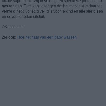
lokale supermarkt. Wij bevelen géén specifieke producten of
merken aan. Toch kan ik zeggen dat het merk dat je daarnet
vermeld hebt, volledig veilig is voor je kind en alle allergieën
en gevoeligheden uitsluit.
©Kapsels.net
Zie ook:
Hoe het haar van een baby wassen