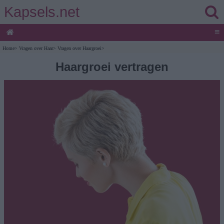
Kapsels.net
≡
Home
>
Vragen over Haar
>
Vragen over Haargroei
>
Haargroei vertragen