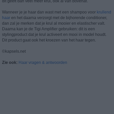
dit geeft dan veel meer krul, ook al van bovenaf.
Wanneer je je haar dan wast met een shampoo voor
krullend
haar
en het daarna verzorgt met de bijhorende conditioner,
dan zal je merken dat je krul al mooier en elastischer valt.
Daarna kan je de Tigi Amplifier gebruiken: dit is een
stylingproduct dat je krul activeert en mooi in model houdt.
Dit product gaat ook het kroezen van het haar tegen.
©kapsels.net
Zie ook:
Haar vragen & antwoorden