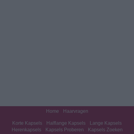
Home
Haarvragen
Korte Kapsels
Halflange Kapsels
Lange Kapsels
Herenkapsels
Kapsels Proberen
Kapsels Zoeken