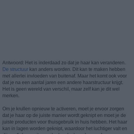
Antwoord: Het is inderdaad zo dat je haar kan veranderen.
De structuur
kan anders worden. Dit kan te maken hebben
met allerlei invloeden van buitenaf. Maar het komt ook voor
dat je na een aantal jaren een andere haarstructuur krijgt.
Het is geen wereld van verschil, maar zelf kan je dit wel
merken.
Om je krullen opnieuw te activeren, moet je ervoor zorgen
dat je haar op de juiste manier wordt geknipt en moet je de
juiste producten voor thuisgebruik in huis hebben. Het haar
kan in lagen worden geknipt, waardoor het luchtiger valt en