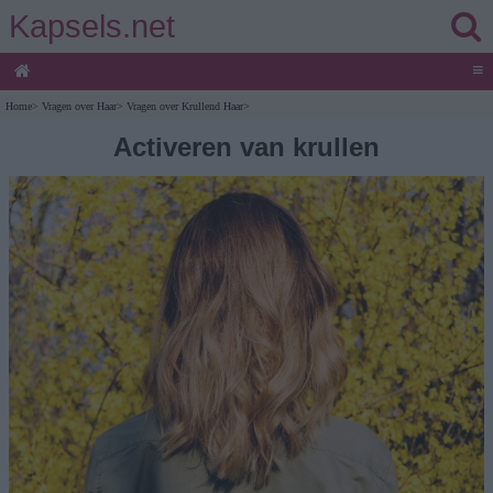
Kapsels.net
≡
Home
>
Vragen over Haar
>
Vragen over Krullend Haar
>
Activeren van krullen