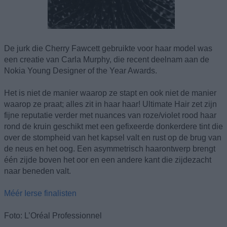
De jurk die Cherry Fawcett gebruikte voor haar model was
een creatie van Carla Murphy, die recent deelnam aan de
Nokia Young Designer of the Year Awards.
Het is niet de manier waarop ze stapt en ook niet de manier
waarop ze praat; alles zit in haar haar! Ultimate Hair zet zijn
fijne reputatie verder met nuances van roze/violet rood haar
rond de kruin geschikt met een gefixeerde donkerdere tint die
over de stompheid van het kapsel valt en rust op de brug van
de neus en het oog. Een asymmetrisch haarontwerp brengt
één zijde boven het oor en een andere kant die zijdezacht
naar beneden valt.
Méér Ierse finalisten
Foto: L’Oréal Professionnel